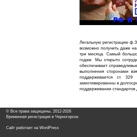
Легальную регистрацию ф.3
возможно получить даже н
три месяца. Самый большо
годам. Мы открыто сотруд
обеспечивает справедливые
выполнения сторонами взя
поддерживается ст. 329
замотивированны в долгоср
поддерживании стандартов 
© Все права защищены, 2012-2026
Временная регистрация в Черногорске.
Сайт работает на WordPress