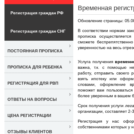
Временная регист
Регистрация граждан РФ
Обновление страницы: 05.0
В соответствии нормам за
Регистрация граждан СНГ
прописка осуществляется
сможете беспрепятственно
уверенностью на весь отрез
ПОСТОЯННАЯ ПРОПИСКА
Услуга получения
временн
ПРОПИСКА ДЛЯ РЕБЕНКА
важна, т.к. с помощью н
работу, отправить своего 
взять ипотеку или оформ
РЕГИСТРАЦИЯ ДЛЯ РВП
словами, оформление вр
поможет вам пользоваться
более уверенным в вашем 
ОТВЕТЫ НА ВОПРОСЫ
Срок получения услуги
лег
организации, составляет 2-
ЦЕНА РЕГИСТРАЦИИ
Регистрация у нас офо
собственниками которых у н
ОТЗЫВЫ КЛИЕНТОВ