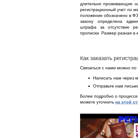
длительно проживающие на
регистрационный учет по м
положение обозначено в ФЗ
закону определена админ
штрафа за отсутствие р
прописки. Размер разная в
Как заказать регистр
Связаться с нами можно по 
Написать нам через 
Отправьте нам письмо
Более подробно о процессе
можете уточнить
на этой с