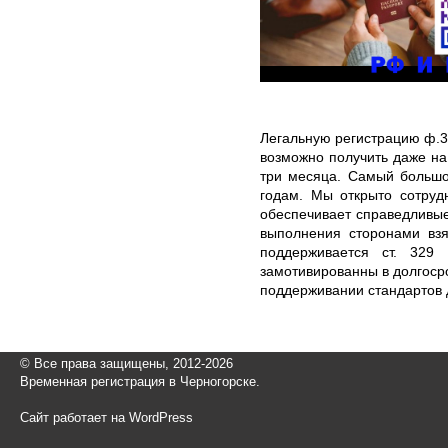
Легальную регистрацию ф.3
возможно получить даже н
три месяца. Самый большо
годам. Мы открыто сотруд
обеспечивает справедливые
выполнения сторонами взя
поддерживается ст. 329
замотивированны в долгоср
поддерживании стандартов 
© Все права защищены, 2012-2026
Временная регистрация в Черногорске.
Сайт работает на WordPress