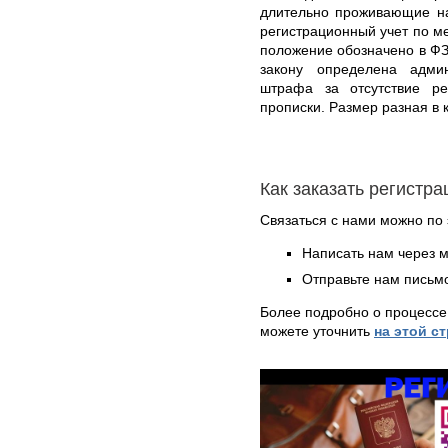
длительно проживающие на
регистрационный учет по м
положение обозначено в ФЗ
закону определена админ
штрафа за отсутствие р
прописки. Размер разная в
Как заказать регистр
Связаться с нами можно по 
Написать нам через 
Отправьте нам письмо
Более подробно о процессе
можете уточнить
на этой с