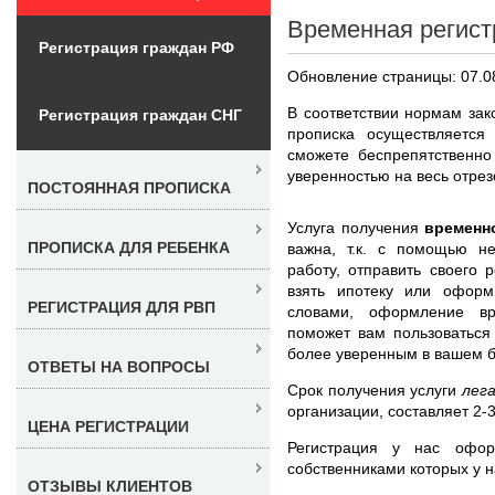
Временная регист
Регистрация граждан РФ
Обновление страницы: 07.0
В соответствии нормам за
Регистрация граждан СНГ
прописка осуществляется
сможете беспрепятственно
уверенностью на весь отрез
ПОСТОЯННАЯ ПРОПИСКА
Услуга получения
временн
ПРОПИСКА ДЛЯ РЕБЕНКА
важна, т.к. с помощью н
работу, отправить своего 
взять ипотеку или оформ
РЕГИСТРАЦИЯ ДЛЯ РВП
словами, оформление вр
поможет вам пользоваться
более уверенным в вашем 
ОТВЕТЫ НА ВОПРОСЫ
Срок получения услуги
лег
организации, составляет 2-
ЦЕНА РЕГИСТРАЦИИ
Регистрация у нас офо
собственниками которых у н
ОТЗЫВЫ КЛИЕНТОВ